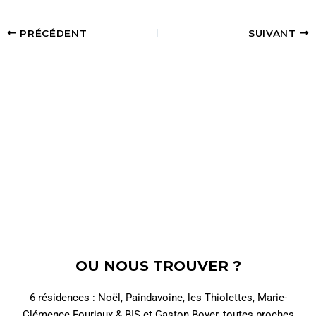
PRÉCÉDENT
SUIVANT
OU NOUS TROUVER ?
6 résidences : Noël, Paindavoine, les Thiolettes, Marie-
Clémence Fouriaux & BIS et Gaston Boyer, toutes proches