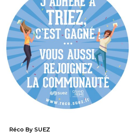
Réco By SUEZ