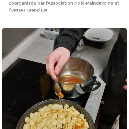
coorganisée par l’Association Noël-Paindavoine et
l’URHAJ Grand Est.