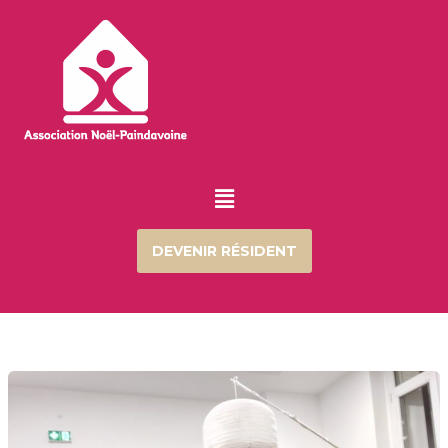
Aller
au
contenu
Menu
DEVENIR RÉSIDENT