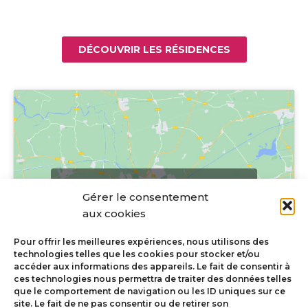
DÉCOUVRIR LES RÉSIDENCES
Cliquez pour accepter les cookies
Gérer le consentement
marketing et activer ce contenu
aux cookies
Pour offrir les meilleures expériences, nous utilisons des
technologies telles que les cookies pour stocker et/ou
accéder aux informations des appareils. Le fait de consentir à
ces technologies nous permettra de traiter des données telles
que le comportement de navigation ou les ID uniques sur ce
site. Le fait de ne pas consentir ou de retirer son