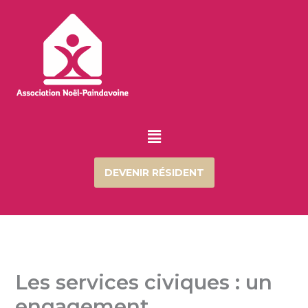
Aller
au
contenu
Menu
DEVENIR RÉSIDENT
Les services civiques : un
engagement